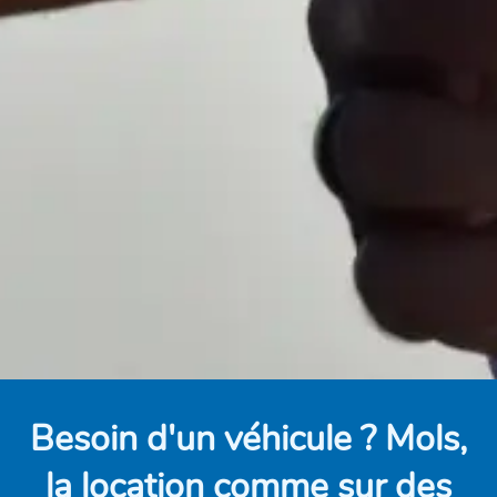
Besoin d'un véhicule ? Mols,
la location comme sur des