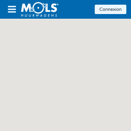

Connexion